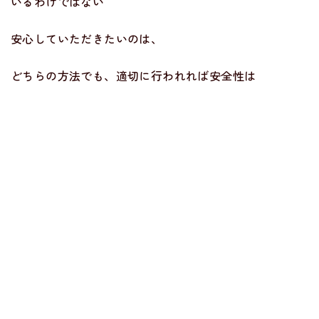
いるわけではない
安心していただきたいのは、
どちらの方法でも、適切に行われれば安全性は
十分に確立されているということです。
トップページ
当院について
診療内容
よくある疾患
無料カウンセリング
料金一覧
おしらせ