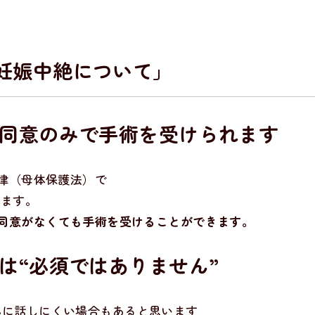
妊娠中絶について」
の同意
のみ
で手術を受けられます
律（母体保護法）で
ます。
同意がなくても手術を受けることができます。
は“必須ではありません”
んに話しにくい場合もあると思います