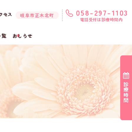
058-297-1103
クセス
岐阜市正木北町
電話受付は診療時間内
一覧
おしらせ
診療時間