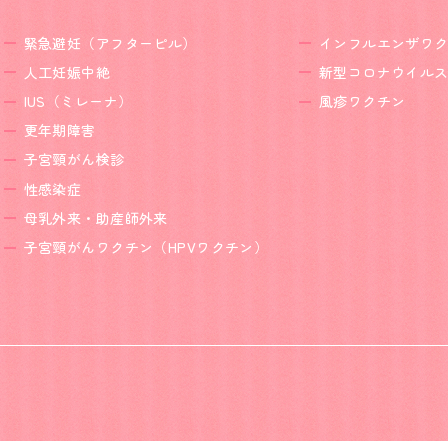
緊急避妊
（アフターピル）
インフルエンザワ
人工妊娠中絶
新型コロナウイル
IUS（ミレーナ）
風疹ワクチン
更年期障害
子宮頸がん検診
性感染症
母乳外来・助産師外来
子宮頸がんワクチン
（HPVワクチン）