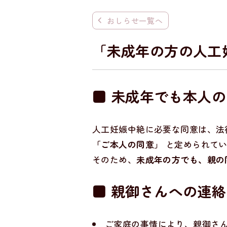
おしらせ一覧へ
「未成年の方の人工
■ 未成年でも本人
人工妊娠中絶に必要な同意は、法
「ご本人の同意」
と定められてい
そのため、
未成年の方でも、親の
■ 親御さんへの
連絡
ご家庭の事情により、親御さ