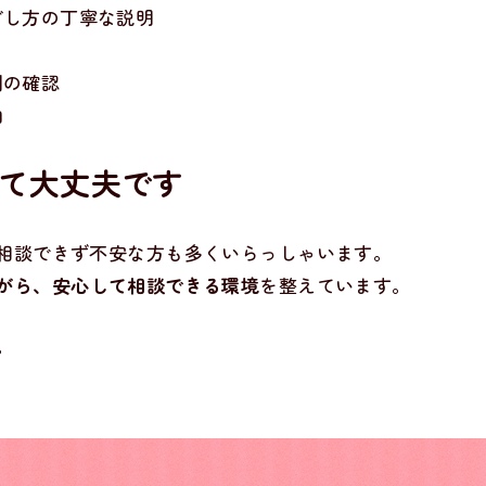
ごし方の丁寧な説明
制の確認
内
くて大丈夫です
相談できず不安な方も多くいらっしゃいます。
がら、安心して相談できる環境
を整えています。
。