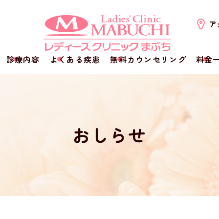
ア
診療内容
よくある疾患
無料カウンセリング
料金
おしらせ