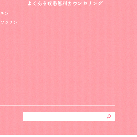
よくある疾患
無料カウンセリング
クチン
ス
ワクチン